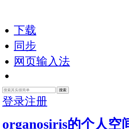
下载
同步
网页输入法
搜索
登录
注册
organosiris的个人空