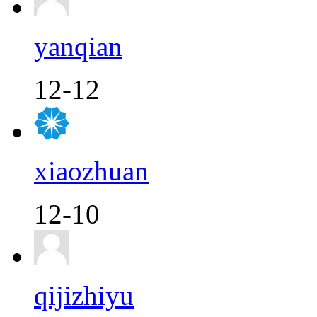
yanqian
12-12
xiaozhuan
12-10
qijizhiyu