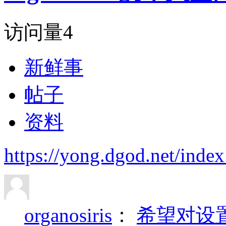
访问量
4
新鲜事
帖子
资料
https://yong.dgod.net/in
organosiris
：
希望对设置