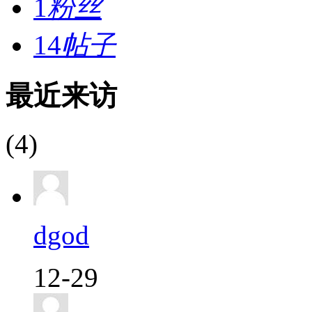
1
粉丝
14
帖子
最近来访
(4)
dgod
12-29