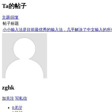
Ta的帖子
主题
|
回复
帖子标题
小小输入法是目前最优秀的输入法，几乎解决了中文输入的所有问
zghk
加关注
写私信
0
关注