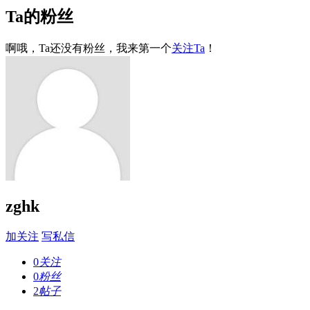
Ta的粉丝
啊哦，Ta还没有粉丝，我来第一个
关注Ta
！
zghk
加关注
写私信
0
关注
0
粉丝
2
帖子