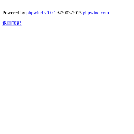
Powered by
phpwind v9.0.1
©2003-2015
phpwind.com
返回顶部