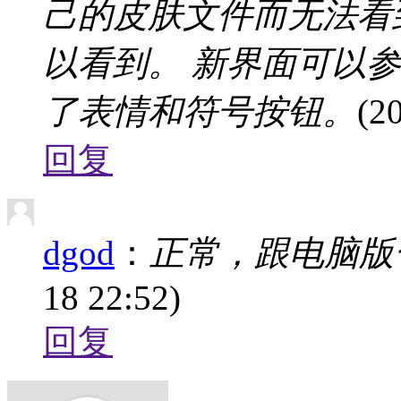
己的皮肤文件而无法看
以看到。 新界面可以
了表情和符号按钮。
(2
回复
dgod
：
正常，跟电脑版
18 22:52)
回复