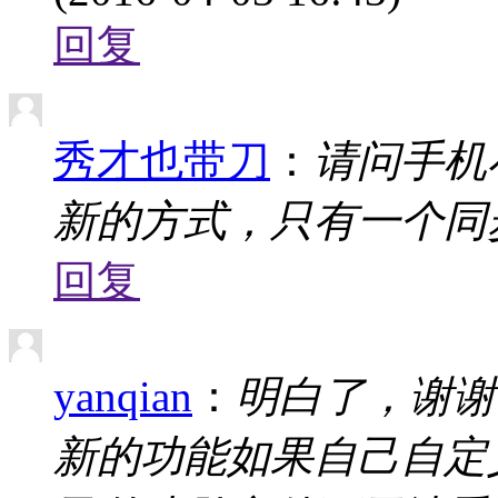
回复
秀才也带刀
：
请问手机
新的方式，只有一个同
回复
yanqian
：
明白了，谢谢
新的功能如果自己自定