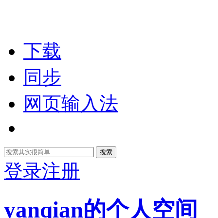
下载
同步
网页输入法
搜索
登录
注册
yanqian的个人空间