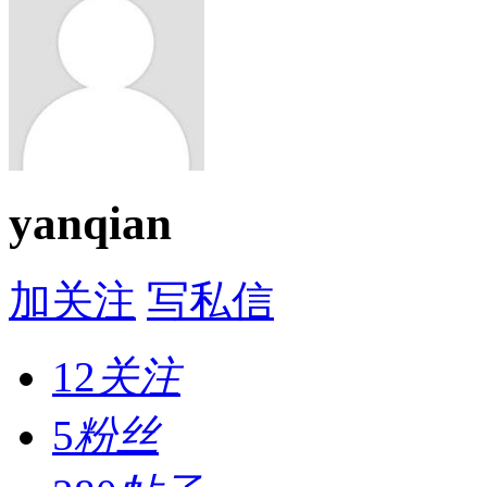
yanqian
加关注
写私信
12
关注
5
粉丝