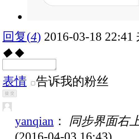
回复
(
4
)
2016-03-18 22:41
◆
◆
表情
告诉我的粉丝
提 交
yanqian
：
同步界面右上
(2016-04-03 16:43)