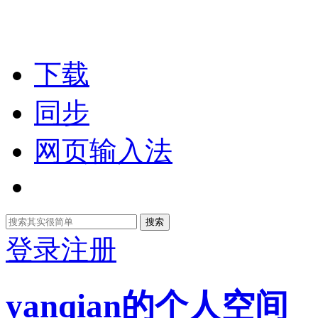
下载
同步
网页输入法
搜索
登录
注册
yanqian的个人空间