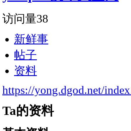
访问量
38
新鲜事
帖子
资料
https://yong.dgod.net/ind
Ta的资料