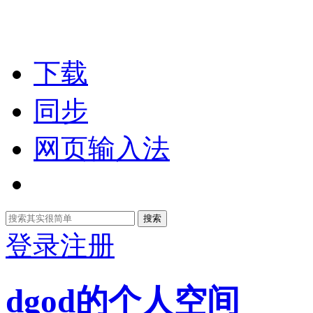
下载
同步
网页输入法
搜索
登录
注册
dgod的个人空间