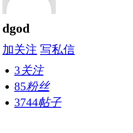
dgod
加关注
写私信
3
关注
85
粉丝
3744
帖子