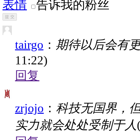
表情
告诉我的粉丝
提 交
tairgo
：
期待以后会有
11:22)
回复
zrjojo
：
科技无国界，
实力就会处处受制于人