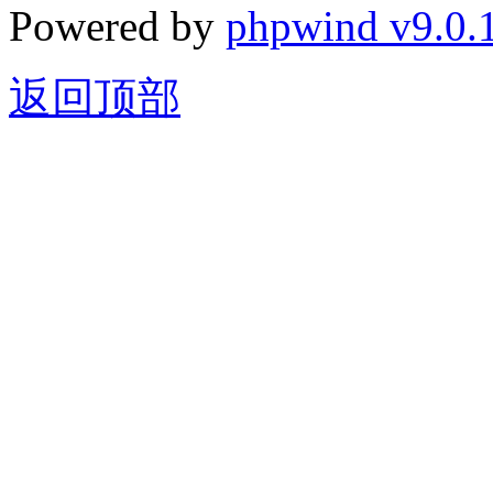
Powered by
phpwind v9.0.
返回顶部