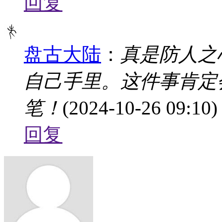
回复
盘古大陆
：
真是防人之
自己手里。这件事肯定
笔！
(2024-10-26 09:10)
回复