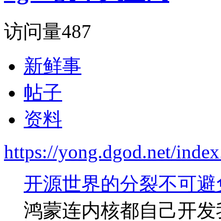
访问量
487
新鲜事
帖子
资料
https://yong.dgod.net/ind
开源世界的分裂不可避
鸿蒙连内核都自己开发