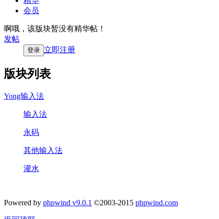
精华
会员
啊哦，该版块暂没有精华帖！
发帖
立即注册
登录
版块列表
Yong输入法
输入法
永码
其他输入法
灌水
Powered by
phpwind v9.0.1
©2003-2015
phpwind.com