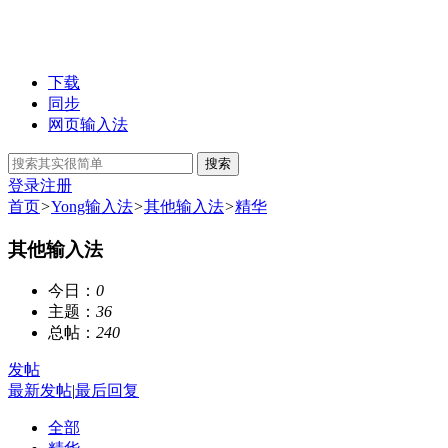
下载
同步
网页输入法
搜索
登录
注册
首页
>
Yong输入法
>
其他输入法
>
精华
其他输入法
今日：
0
主题：
36
总帖：
240
发帖
最新发帖
|
最后回复
全部