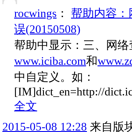
rocwings
：
帮助内容：
误(20150508)
帮助中显示：三、网络
www.iciba.com
和
www.zd
中自定义。如：
[IM]dict_en=http://dict.
全文
2015-05-08 12:28
来自版块