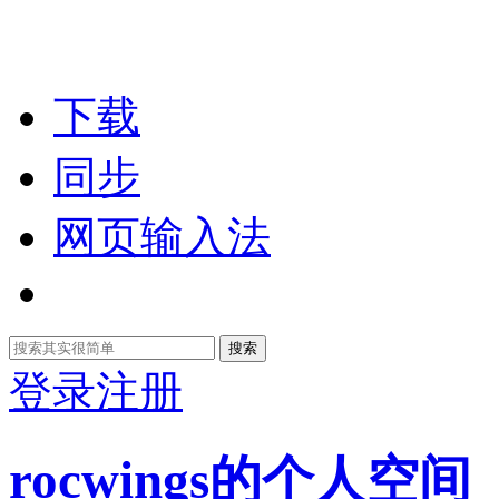
下载
同步
网页输入法
搜索
登录
注册
rocwings的个人空间