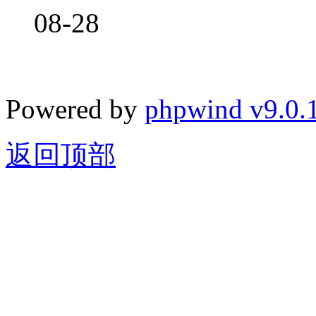
08-28
Powered by
phpwind v9.0.
返回顶部