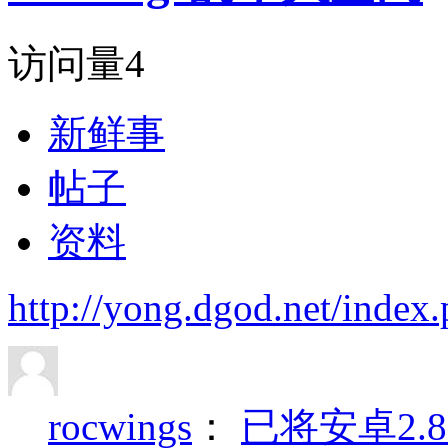
访问量
4
新鲜事
帖子
资料
http://yong.dgod.net/ind
rocwings
：
已将安卓2