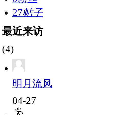
27
帖子
最近来访
(4)
明月流风
04-27