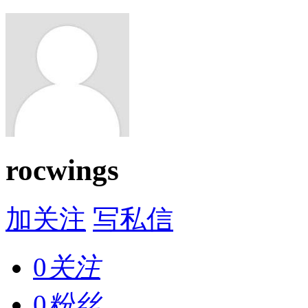
rocwings
加关注
写私信
0
关注
0
粉丝