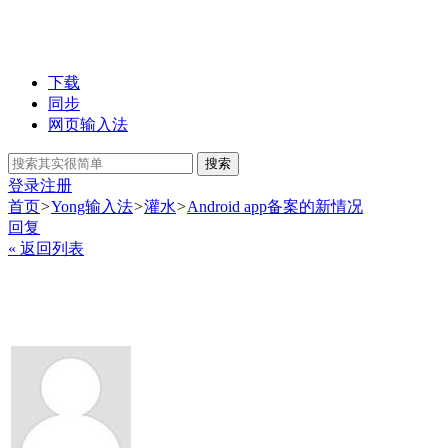
下载
同步
网页输入法
搜索
登录
注册
首页
>
Yong输入法
>
灌水
>
Android app备案的新情况
回复
« 返回列表