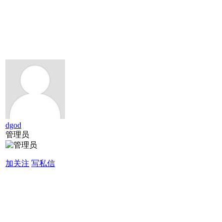
dgod
管理员
加关注
写私信