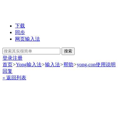
下载
同步
网页输入法
搜索
登录
注册
首页
>
Yong输入法
>
输入法
>
帮助
>
yong-con使用说明
回复
« 返回列表