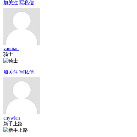
加关注
写私信
yanqian
骑士
加关注
写私信
anywlan
新手上路