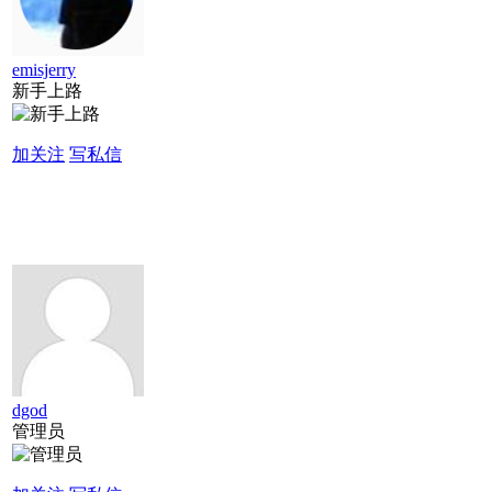
emisjerry
新手上路
加关注
写私信
dgod
管理员