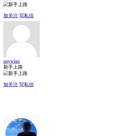
加关注
写私信
anywlan
新手上路
加关注
写私信