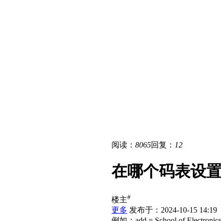
阅读：
8065
回复：
12
在哪个码表设
#
楼主
更多
发布于：2024-10-15 14:19
例如：add = School of Electronics a