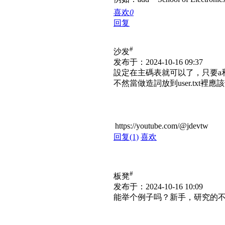
喜欢
0
回复
#
沙发
发布于：2024-10-16 09:37
設定在主碼表就可以了，只要a和
不然當做造詞放到user.txt裡
https://youtube.com/@jdevtw
回复
(1)
喜欢
#
板凳
发布于：2024-10-16 10:09
能举个例子吗？新手，研究的不太透