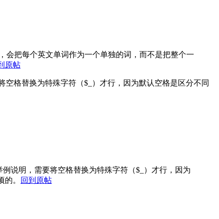
xt不行，会把每个英文单词作为一个单独的词，而不是把整个一
到原帖
，需要将空格替换为特殊字符（$_）才行，因为默认空格是区分不同
erry举例说明，需要将空格替换为特殊字符（$_）才行，因为
项的。
回到原帖