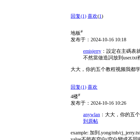
回复
(1)
喜欢
(
1
)
#
地板
发布于：2024-10-16 10:18
emisjerry
：設定在主碼表就
不然當做造詞放到user.t
大大，你的五个教程视频我都
回复
(1)
喜欢
#
4楼
发布于：2024-10-16 10:26
anywlan
：大大，你的五个
到原帖
example: 加到.yong/mb/cj_jerr
value不能有空白(空白變成不同