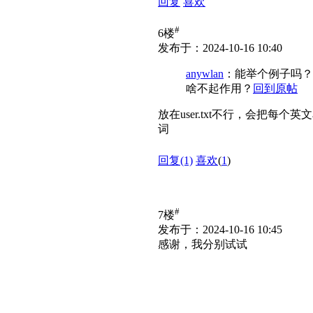
回复
喜欢
#
6楼
发布于：2024-10-16 10:40
anywlan
：能举个例子吗？新手
啥不起作用？
回到原帖
放在user.txt不行，会把
词
回复
(1)
喜欢
(
1
)
#
7楼
发布于：2024-10-16 10:45
感谢，我分别试试