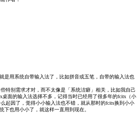
s可能就是用系统自带输入法了，比如拼音或五笔，自带的输入法也
一些特别需求才对，而不太像是「系统洁癖」相关，比如我自己
ux桌面的输入法选择不多，记得当时已经用了很多年的fcitx（小
么起因了，觉得小小输入法也不错，就从那时的fcitx换到小小
s系统下也用小小了，就这样一直用到现在。