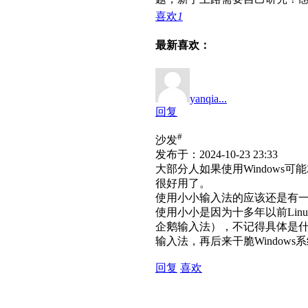
喜欢
1
最新喜欢：
yanqia...
回复
#
沙发
发布于：2024-10-23 23:33
大部分人如果使用Window
很好用了。
使用小小输入法的应该还是有
使用小小是因为十多年以前Lin
企鹅输入法），不记得具体是什
输入法，再后来干脆Window
回复
喜欢