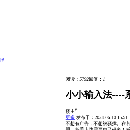
选择
阅读：
5792
回复：
1
小小输入法--
#
楼主
更多
发布于：2024-06-10 15:51
不想有广告，不想被骚扰。在
题，新手上路需要自己研究！