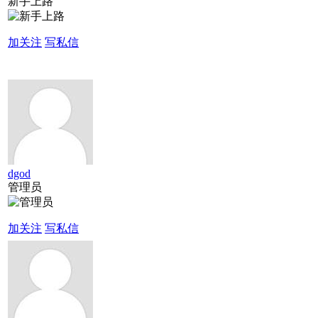
新手上路
加关注
写私信
dgod
管理员
加关注
写私信