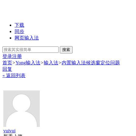
下载
同步
网页输入法
搜索
登录
注册
首页
>
Yong输入法
>
输入法
>
内置输入法候选窗定位问题
回复
« 返回列表
vuivui