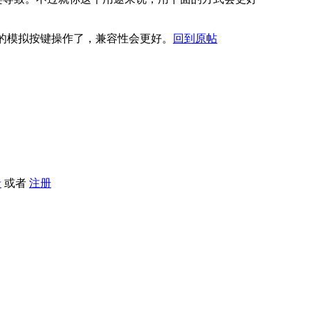
的模拟按键操作了，兼容性会更好。
回到原帖
录
或者
注册