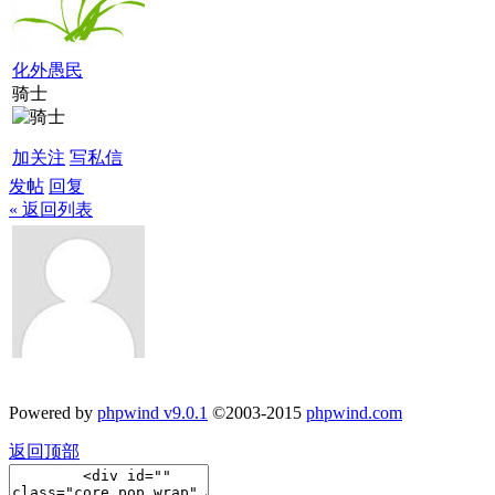
化外愚民
骑士
加关注
写私信
发帖
回复
« 返回列表
Powered by
phpwind v9.0.1
©2003-2015
phpwind.com
返回顶部