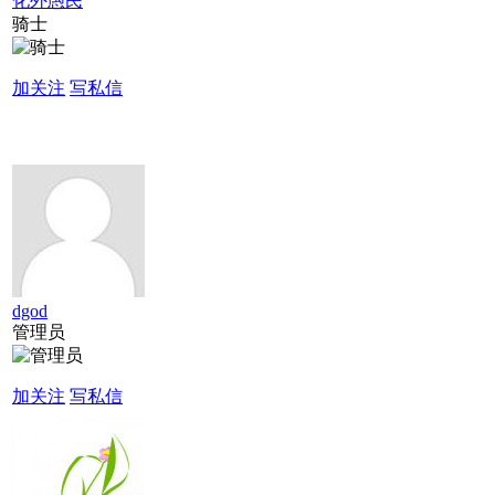
化外愚民
骑士
加关注
写私信
dgod
管理员
加关注
写私信