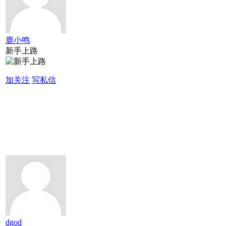
鹿小鸣
新手上路
加关注
写私信
dgod