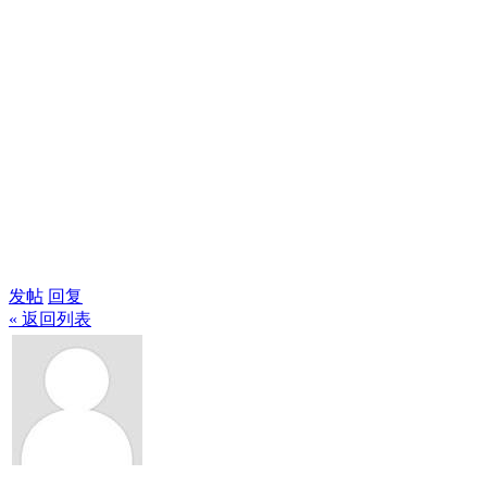
发帖
回复
« 返回列表