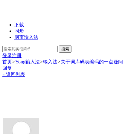
下载
同步
网页输入法
搜索
登录
注册
首页
>
Yong输入法
>
输入法
>
关于词库码表编码的一点疑问
回复
« 返回列表