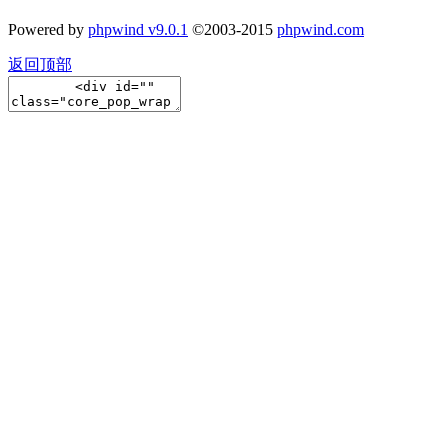
Powered by
phpwind v9.0.1
©2003-2015
phpwind.com
返回顶部