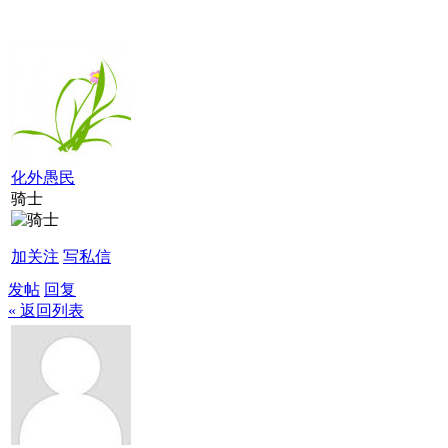
化外愚民
骑士
加关注
写私信
发帖
回复
« 返回列表