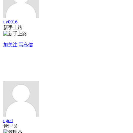
tjy0916
新手上路
加关注
写私信
dgod
管理员