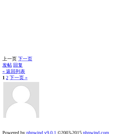
上一页
下一页
发帖
回复
« 返回列表
1
2
下一页 »
Powered by
phpwind v9.0.1
©2003-2015
phpwind.com