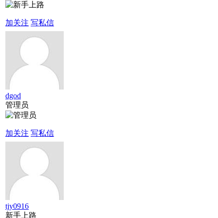
加关注
写私信
dgod
管理员
加关注
写私信
tjy0916
新手上路