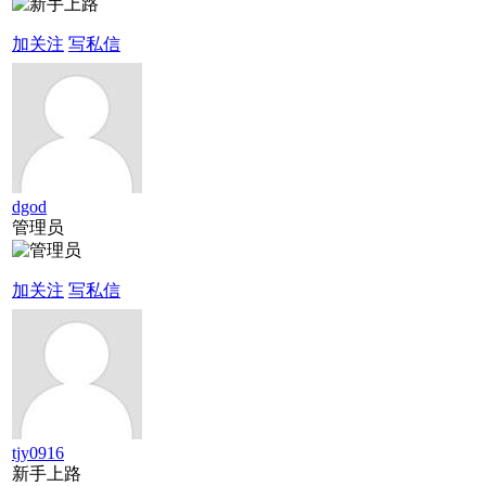
加关注
写私信
dgod
管理员
加关注
写私信
tjy0916
新手上路