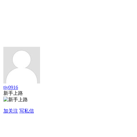
tjy0916
新手上路
加关注
写私信