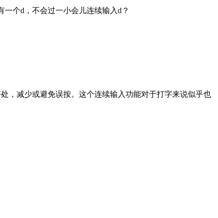
有一个d，不会过一小会儿连续输入d？
好处，减少或避免误按。这个连续输入功能对于打字来说似乎也