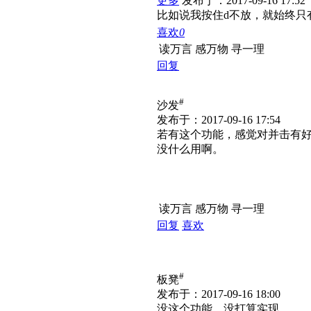
更多
发布于：2017-09-16 17:52
比如说我按住d不放，就始终只
喜欢
0
读万言 感万物 寻一理
回复
#
沙发
发布于：2017-09-16 17:54
若有这个功能，感觉对并击有
没什么用啊。
读万言 感万物 寻一理
回复
喜欢
#
板凳
发布于：2017-09-16 18:00
没这个功能，没打算实现