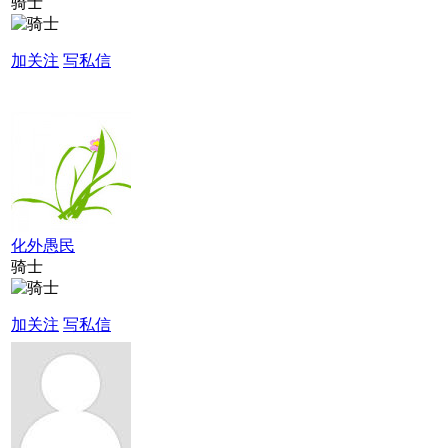
骑士
加关注
写私信
化外愚民
骑士
加关注
写私信