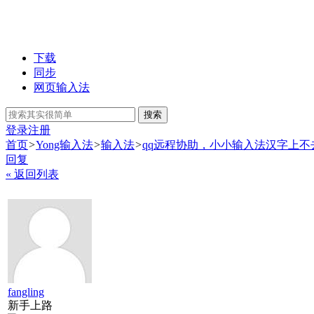
下载
同步
网页输入法
搜索
登录
注册
首页
>
Yong输入法
>
输入法
>
qq远程协助，小小输入法汉字上不
回复
« 返回列表
fangling
新手上路