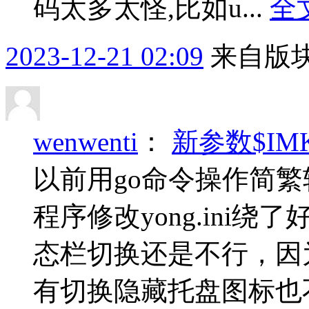
码太多太怪,比如u...
全
2023-12-21 02:09
来自版块
wenwenti
：
新参数$IM
以前用go命令操作简
程序修改yong.ini
态栏切换还是不行，因
有切换隐藏托盘图标也