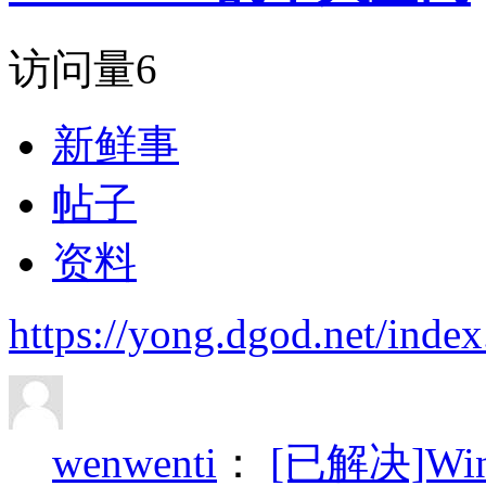
访问量
6
新鲜事
帖子
资料
https://yong.dgod.net/in
wenwenti
：
[已解决]W