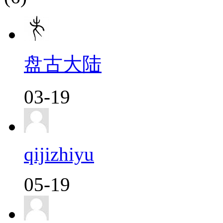
盘古大陆
03-19
qijizhiyu
05-19