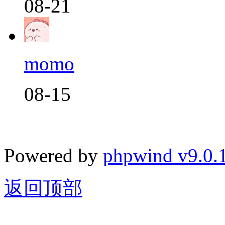
08-21
momo
08-15
Powered by
phpwind v9.0.
返回顶部