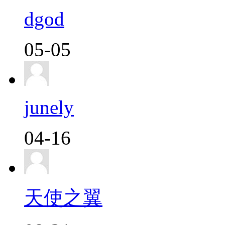
dgod
05-05
junely
04-16
天使之翼