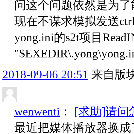
问这个问题依然是为了
现在不谋求模拟发送ctrl+
yong.ini的s2t项目ReadIN
"$EXEDIR\.yong\yong.in
2018-09-06 20:51
来自版块
wenwenti
：
[求助]请
最近把媒体播放器换成了