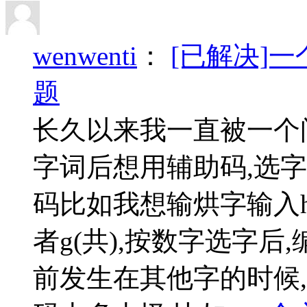
wenwenti
：
[已解决]
题
长久以来我一直被一个
字词后想用辅助码,选
码比如我想输烘字输入hon
者g(共),按数字选字后,
前发生在其他字的时候