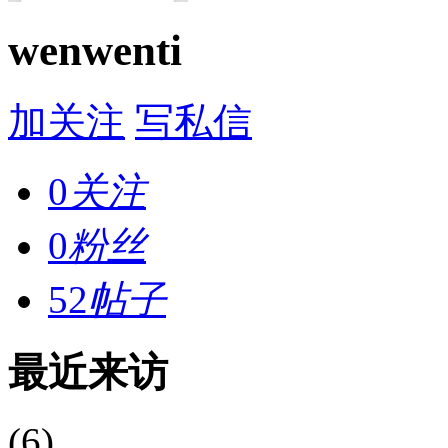
wenwenti
加关注
写私信
0
关注
0
粉丝
52
帖子
最近来访
(6)