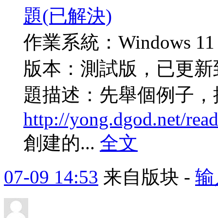
題(已解決)
作業系統：Windows 1
版本：測試版，已更新到2
題描述：先舉個例子，
http://yong.dgod.net/r
創建的...
全文
07-09 14:53
来自版块 -
输