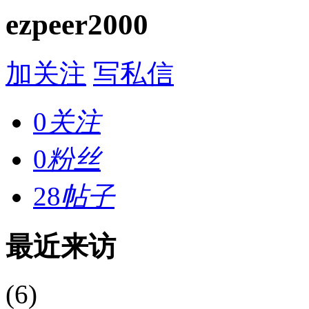
ezpeer2000
加关注
写私信
0
关注
0
粉丝
28
帖子
最近来访
(6)