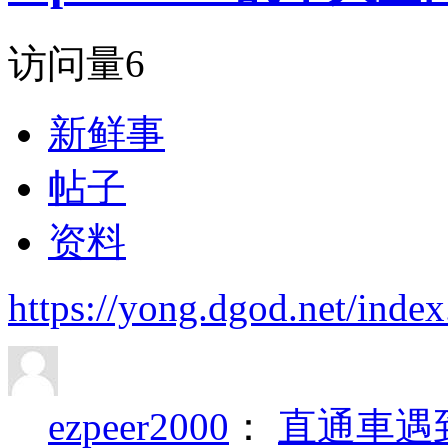
访问量
6
新鲜事
帖子
资料
https://yong.dgod.net/ind
ezpeer2000
：
直通車遇