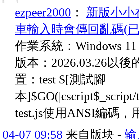
ezpeer2000
：
新版小小在
車輸入時會傳回亂碼(已
作業系統：Windows 1
版本：2026.03.26
置：test $[測試腳
本]$GO(|cscript$_scrip
test.js使用ANSI編碼，
04-07 09:58
来自版块 -
输