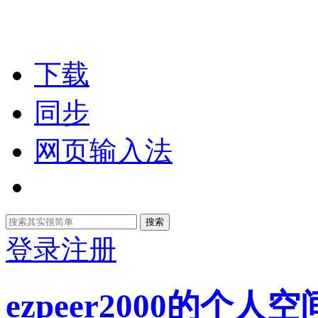
下载
同步
网页输入法
搜索
登录
注册
ezpeer2000的个人空