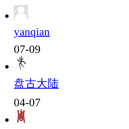
yanqian
07-09
盘古大陆
04-07