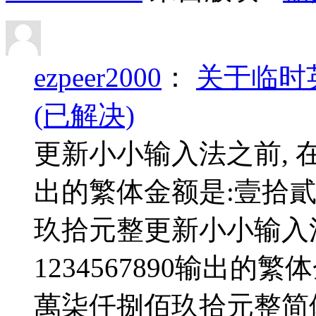
ezpeer2000
：
关于临时
(已解决)
更新小小输入法之前, 在临
出的繁体金额是:壹拾
玖拾元整更新小小输入
1234567890输出
萬柒仟捌佰玖拾元整简