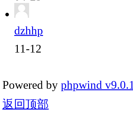
dzhhp
11-12
Powered by
phpwind v9.0.
返回顶部