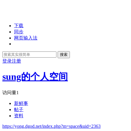
下载
同步
网页输入法
搜索
登录
注册
sung的个人空间
访问量
1
新鲜事
帖子
资料
https://yong.dgod.net/index.php?m=space&uid=2363