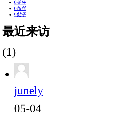
0
关注
0
粉丝
9
帖子
最近来访
(1)
junely
05-04