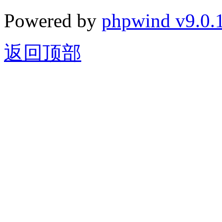
Powered by
phpwind v9.0.
返回顶部