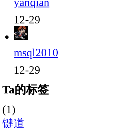
yanqian
12-29
msql2010
12-29
Ta的标签
(1)
键道