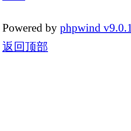
Powered by
phpwind v9.0.
返回顶部