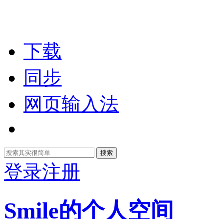
下载
同步
网页输入法
搜索
登录
注册
Smile的个人空间