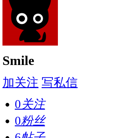
Smile
加关注
写私信
0
关注
0
粉丝
6
帖子