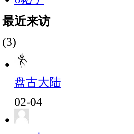
最近来访
(3)
盘古大陆
02-04