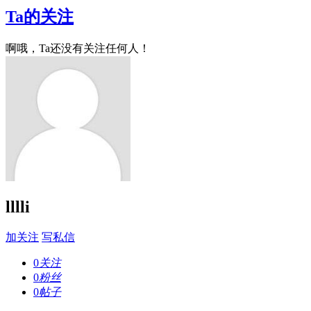
Ta的关注
啊哦，Ta还没有关注任何人！
lllli
加关注
写私信
0
关注
0
粉丝
0
帖子