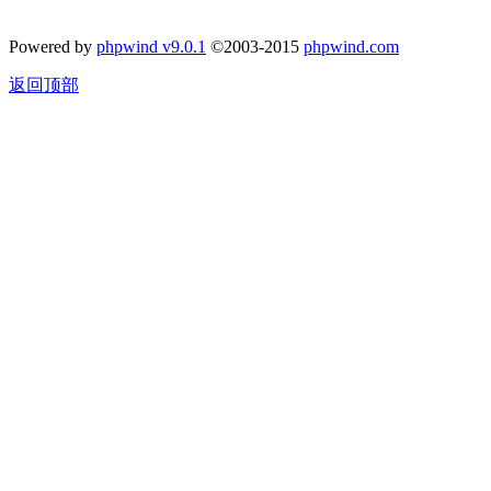
Powered by
phpwind v9.0.1
©2003-2015
phpwind.com
返回顶部