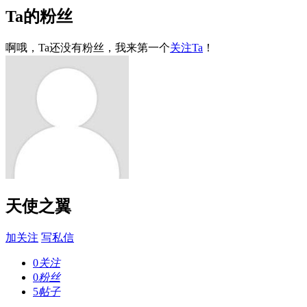
Ta的粉丝
啊哦，Ta还没有粉丝，我来第一个
关注Ta
！
天使之翼
加关注
写私信
0
关注
0
粉丝
5
帖子