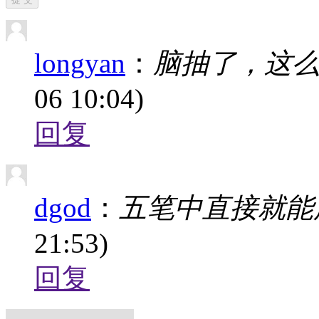
longyan
：
脑抽了，这
06 10:04)
回复
dgod
：
五笔中直接就能
21:53)
回复