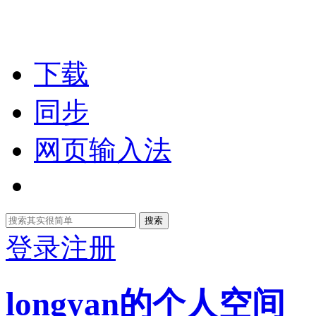
下载
同步
网页输入法
搜索
登录
注册
longyan的个人空间