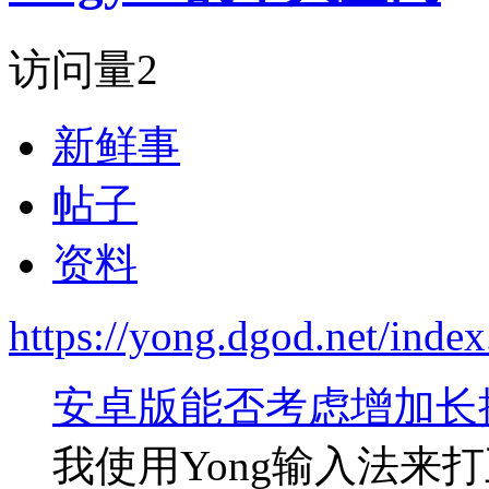
访问量
2
新鲜事
帖子
资料
https://yong.dgod.net/ind
安卓版能否考虑增加长
我使用Yong输入法来