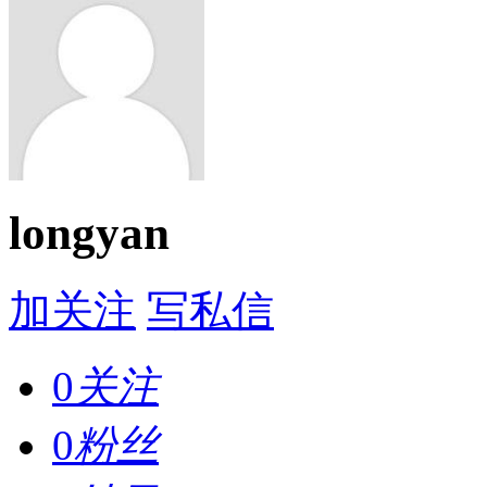
longyan
加关注
写私信
0
关注
0
粉丝