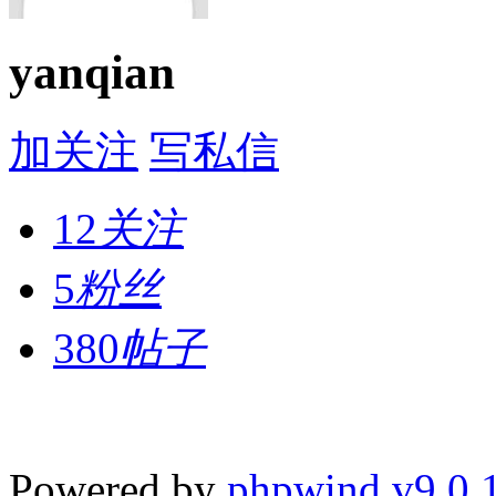
yanqian
加关注
写私信
12
关注
5
粉丝
380
帖子
Powered by
phpwind v9.0.