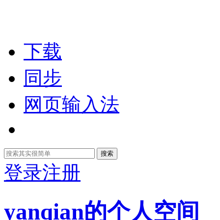
下载
同步
网页输入法
搜索
登录
注册
yanqian的个人空间