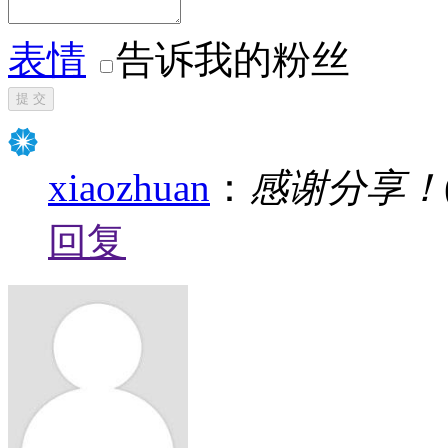
表情
告诉我的粉丝
提 交
xiaozhuan
：
感谢分享！
回复