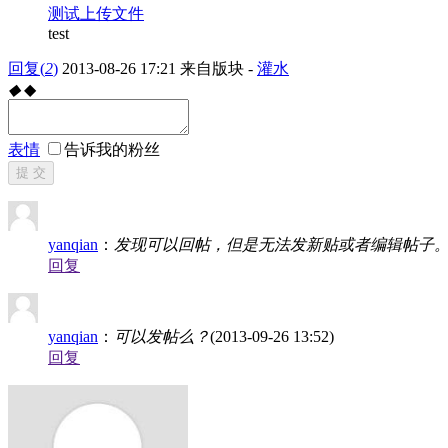
测试上传文件
test
回复
(
2
)
2013-08-26 17:21
来自版块 -
灌水
◆
◆
表情
告诉我的粉丝
提 交
yanqian
：
发现可以回帖，但是无法发新贴或者编辑帖子。
回复
yanqian
：
可以发帖么？
(2013-09-26 13:52)
回复