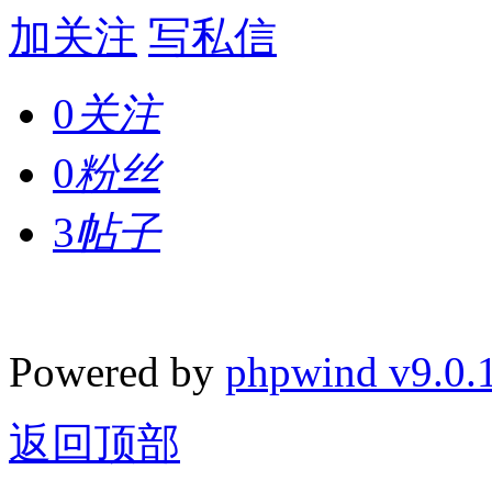
加关注
写私信
0
关注
0
粉丝
3
帖子
Powered by
phpwind v9.0.
返回顶部