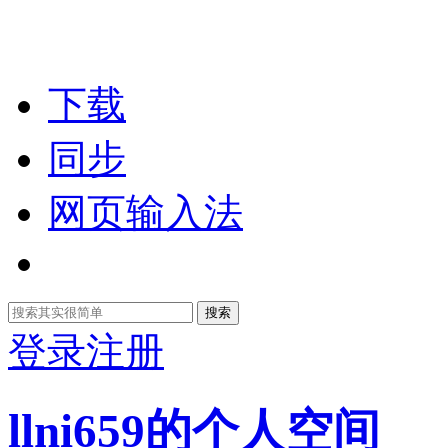
下载
同步
网页输入法
搜索
登录
注册
llni659的个人空间