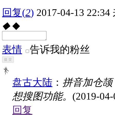
回复
(
2
)
2017-04-13 22:34
◆
◆
表情
告诉我的粉丝
提 交
盘古大陆
：
拼音加仓颉
想搜图功能。
(2019-04-
回复