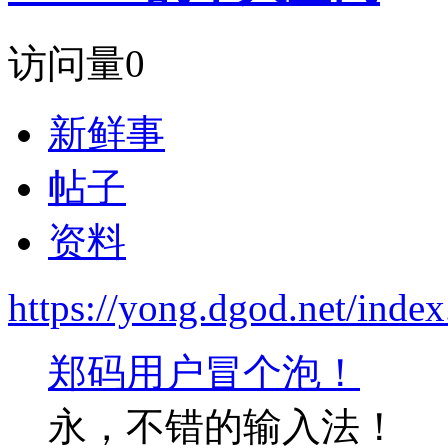
访问量
0
新鲜事
帖子
资料
https://yong.dgod.net/in
郑码用户冒个泡！
永，不错的输入法！