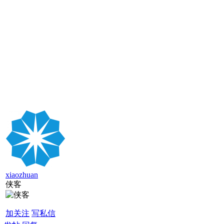
xiaozhuan
侠客
加关注
写私信