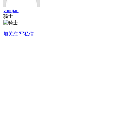
yanqian
骑士
加关注
写私信