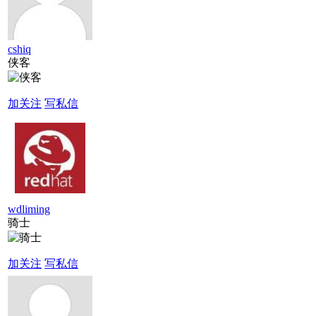
cshiq
侠客
加关注
写私信
wdliming
骑士
加关注
写私信