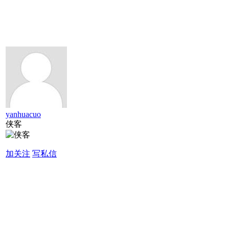
yanhuacuo
侠客
加关注
写私信