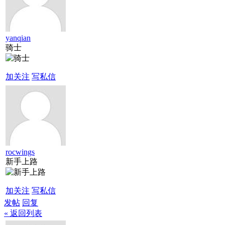
yanqian
骑士
加关注
写私信
rocwings
新手上路
加关注
写私信
发帖
回复
« 返回列表