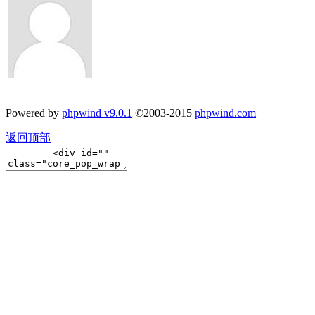
Powered by
phpwind v9.0.1
©2003-2015
phpwind.com
返回顶部