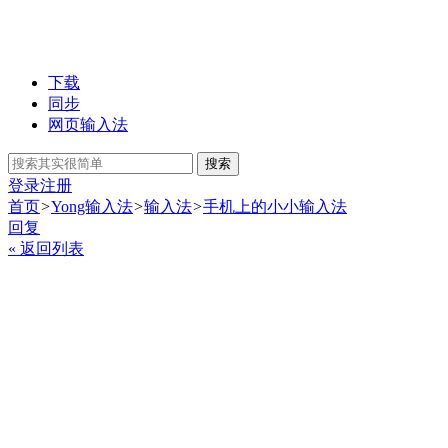
下载
同步
网页输入法
搜索
登录
注册
首页
>
Yong输入法
>
输入法
>
手机上的小小输入法
回复
« 返回列表