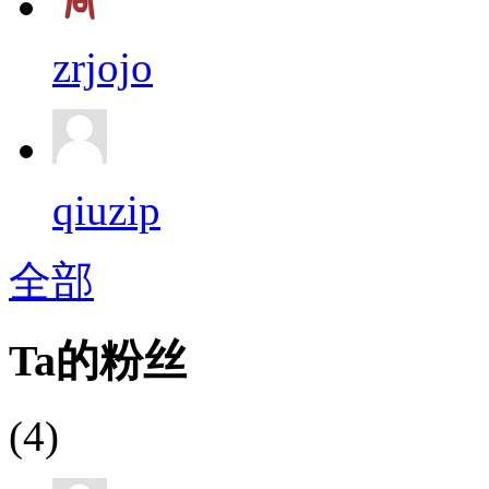
zrjojo
qiuzip
全部
Ta的粉丝
(4)