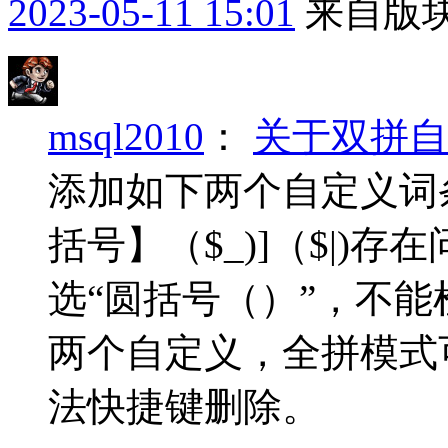
2023-05-11 15:01
来自版块
msql2010
：
关于双拼自
添加如下两个自定义词条{0}
括号】（$_)]（$|)存
选“圆括号（）”，不能
两个自定义，全拼模式
法快捷键删除。