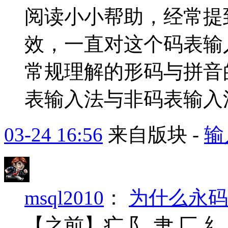
阅读小小帮助，经常提
效，一直对这个码表输
常规理解的形码与拼音
表输入法与非码表输入
03-24 16:56
来自版块 -
输
msql2010
：
为什么永码
【之前】疒 阝 肀 匚 纟 