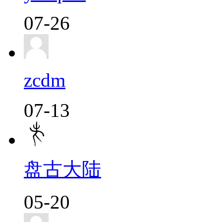
07-26
zcdm
07-13
盘古大陆
05-20