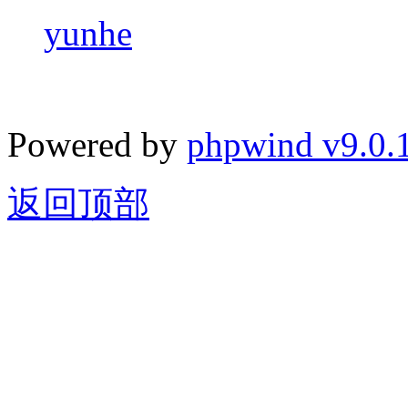
yunhe
Powered by
phpwind v9.0.
返回顶部