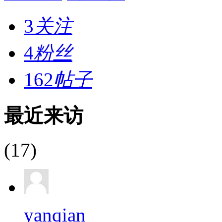
3
关注
4
粉丝
162
帖子
最近来访
(17)
yanqian