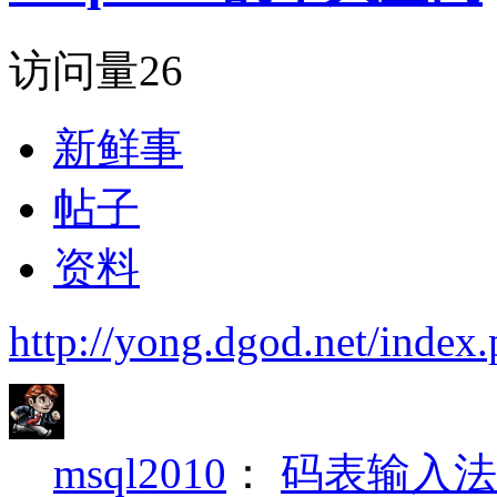
访问量
26
新鲜事
帖子
资料
http://yong.dgod.net/ind
msql2010
：
码表输入法