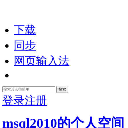
下载
同步
网页输入法
搜索
登录
注册
msql2010的个人空间