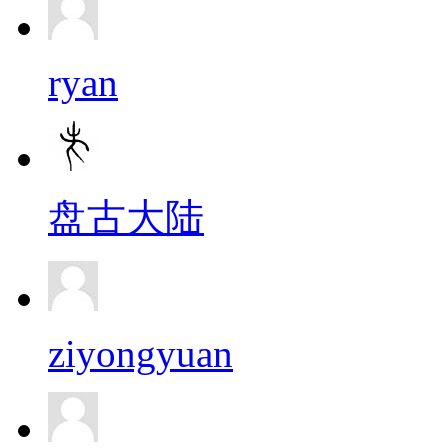
ryan
盘古大陆
ziyongyuan