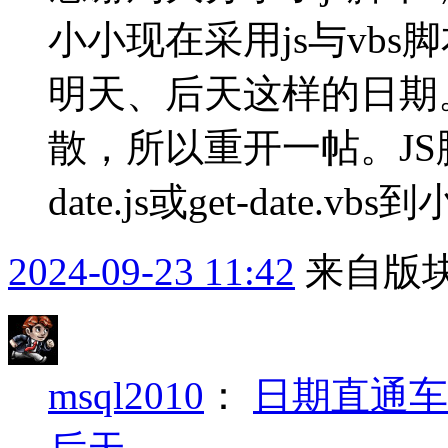
小小现在采用js与vb
明天、后天这样的日期
散，所以重开一帖。JS脚
date.js或get-date.v
2024-09-23 11:42
来自版块
msql2010
：
日期直通车