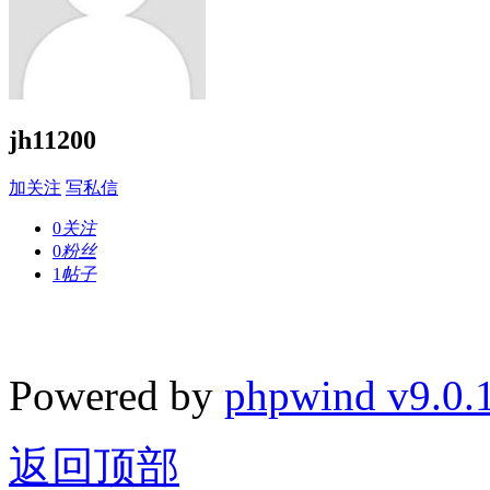
jh11200
加关注
写私信
0
关注
0
粉丝
1
帖子
Powered by
phpwind v9.0.
返回顶部