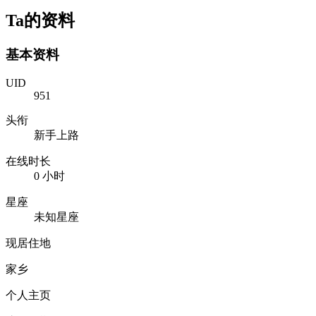
Ta的资料
基本资料
UID
951
头衔
新手上路
在线时长
0 小时
星座
未知星座
现居住地
家乡
个人主页