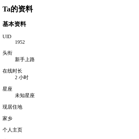
Ta的资料
基本资料
UID
1952
头衔
新手上路
在线时长
2 小时
星座
未知星座
现居住地
家乡
个人主页