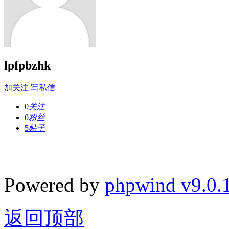
lpfpbzhk
加关注
写私信
0
关注
0
粉丝
5
帖子
Powered by
phpwind v9.0.
返回顶部