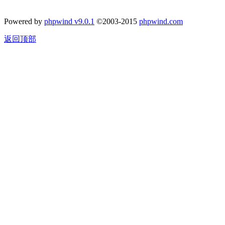
Powered by
phpwind v9.0.1
©2003-2015
phpwind.com
返回顶部