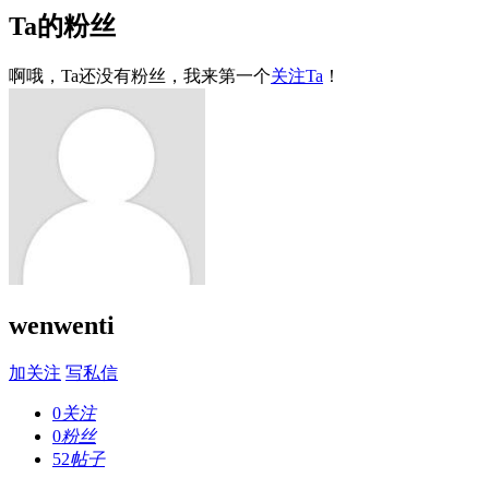
Ta的粉丝
啊哦，Ta还没有粉丝，我来第一个
关注Ta
！
wenwenti
加关注
写私信
0
关注
0
粉丝
52
帖子