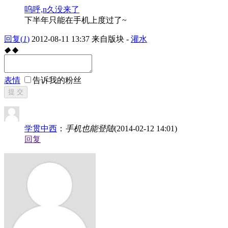
呜呼,n久没来了
下半年只能在手机上度过了~
回复
(
1
)
2012-08-11 13:37
来自版块 -
灌水
◆
◆
表情
告诉我的粉丝
提 交
学贯中西
：
手机也能登陆
(2014-02-12 14:01)
回复