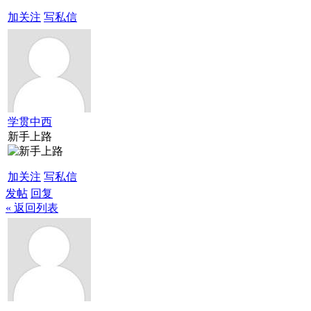
加关注
写私信
学贯中西
新手上路
加关注
写私信
发帖
回复
« 返回列表