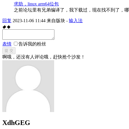
求助，linux arm64位包
之前论坛里有兄弟编译了，我下载过，现在找不到了，哪
回复
2023-11-06 11:44
来自版块 -
输入法
◆
◆
表情
告诉我的粉丝
提 交
啊哦，还没有人评论哦，赶快抢个沙发！
XdhGEG