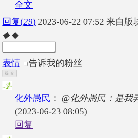
全文
回复
(
29
)
2023-06-22 07:52
来自版块
◆
◆
表情
告诉我的粉丝
提 交
化外愚民
：
@化外愚民：是我弄
(2023-06-23 08:05)
回复