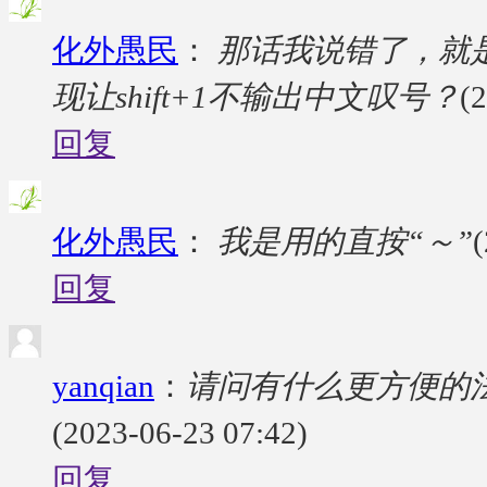
化外愚民
：
那话我说错了，就
现让shift+1不输出中文叹号？
(
回复
化外愚民
：
我是用的直按“～”
回复
yanqian
：
请问有什么更方便的
(2023-06-23 07:42)
回复