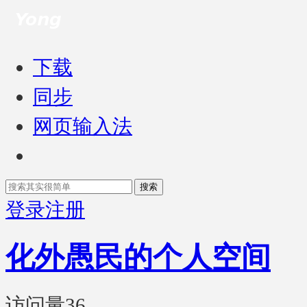
下载
同步
网页输入法
搜索
登录
注册
化外愚民的个人空间
访问量
36