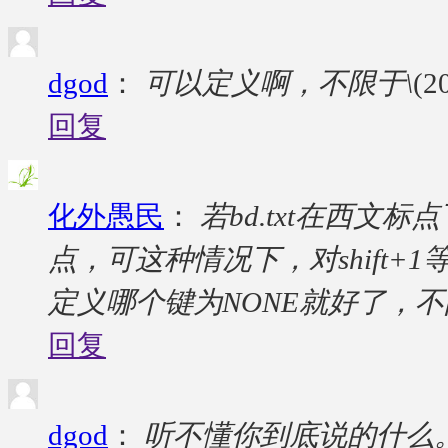
dgod
：
可以定义啊，不限于\
(2
回复
化外愚民
：
若bd.txt在西
点，可这种情况下，对shift+1
定义哪个键为NONE就好了，不限
回复
dgod
：
听不懂你到底说的什么