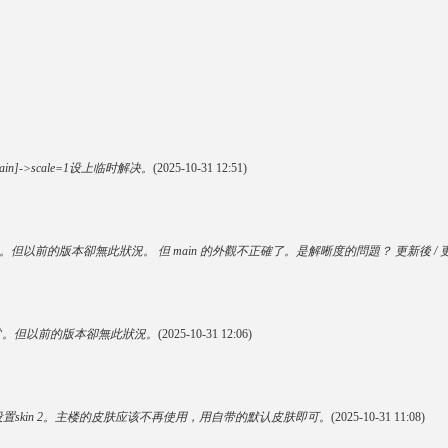
]->scale=1设上临时解决。
(2025-10-31 12:51)
常。但以前的版本卻無此狀況。 但 main 的外觀不正確了。是解晰度的問題？ 更新後 / 更新
就正常。但以前的版本卻無此狀況。
(2025-10-31 12:06)
设置skin 2。主楼的皮肤应该不再使用，用自带的默认皮肤即可。
(2025-10-31 11:08)