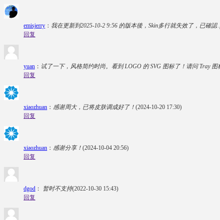
emisjerry
：
我在更新到2025-10-2 9:56 的版本後，Skin多行就失效了，已確認 .yo
回复
yuan
：
试了一下，风格简约时尚。看到 LOGO 的 SVG 图标了！请问 Tray 图
回复
xiaozhuan
：
感谢周大，已将皮肤调成好了！
(2024-10-20 17:30)
回复
xiaozhuan
：
感谢分享！
(2024-10-04 20:56)
回复
dgod
：
暂时不支持
(2022-10-30 15:43)
回复