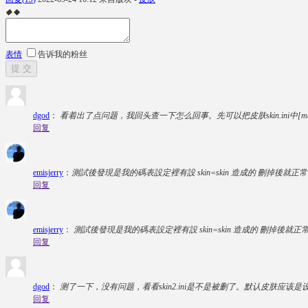
◆
◆
表情
告诉我的粉丝
提 交
dgod
：
看着出了点问题，我回头查一下怎么回事。先可以把皮肤skin.ini中[main
回复
emisjerry
：
測試後發現是我的碼表設定裡有設 skin=skin 造成的 刪掉後就正
回复
emisjerry
：
測試後發現是我的碼表設定裡有設 skin=skin 造成的 刪掉後
回复
dgod
：
测了一下，没有问题，看看skin2.ini是不是被删了。默认皮肤应该是
回复