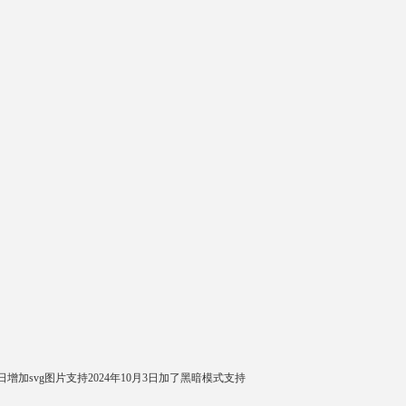
日增加svg图片支持2024年10月3日加了黑暗模式支持