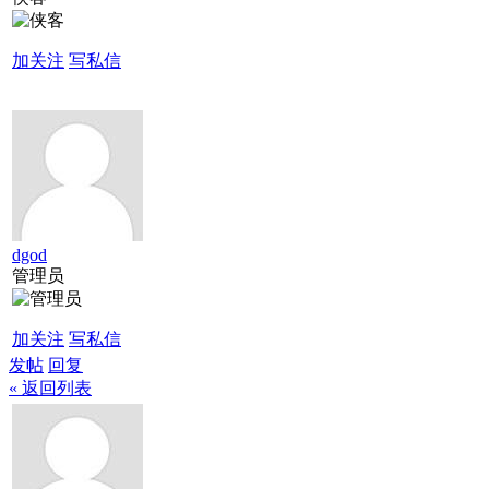
加关注
写私信
dgod
管理员
加关注
写私信
发帖
回复
« 返回列表