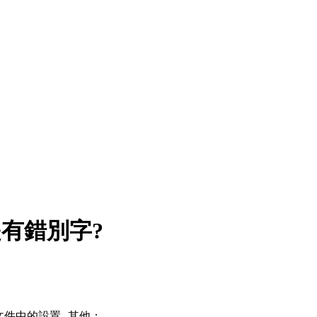
有錯別字?
文件中的設置--其他：