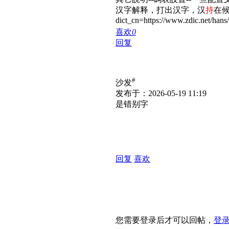
汉字解释，打出汉字，汉
持
在候选
dict_cn=https://www.zdic.net/hans
喜欢
0
回复
#
沙发
发布于：2026-05-19 11:19
是错别字
回复
喜欢
您需要登录后才可以回帖，
登