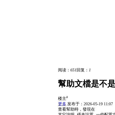
阅读：
651
回复：
1
幫助文檔是不是
#
楼主
更多
发布于：2026-05-19 11:07
查看幫助時，發現在
其它說明--碼表設置--一些配置