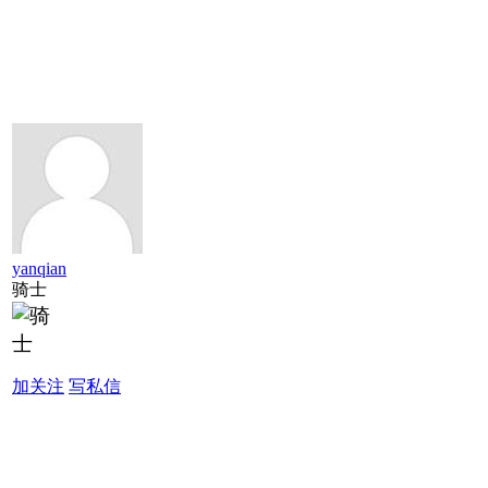
yanqian
骑士
加关注
写私信