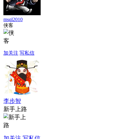
msql2010
侠客
加关注
写私信
李步智
新手上路
加关注
写私信