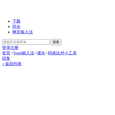
下载
同步
网页输入法
搜索
登录
注册
首页
>
Yong输入法
>
灌水
>
码表比对小工具
回复
« 返回列表