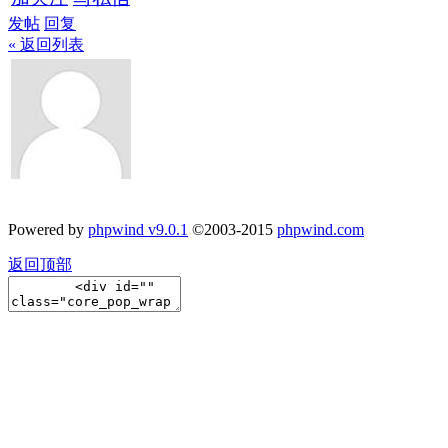
发帖
回复
« 返回列表
Powered by
phpwind v9.0.1
©2003-2015
phpwind.com
返回顶部