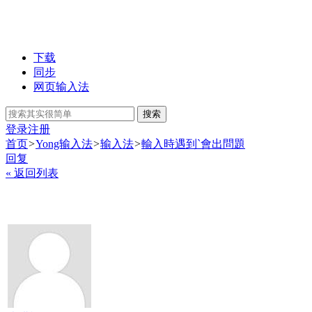
下载
同步
网页输入法
搜索
登录
注册
首页
>
Yong输入法
>
输入法
>
輸入時遇到`會出問題
回复
« 返回列表