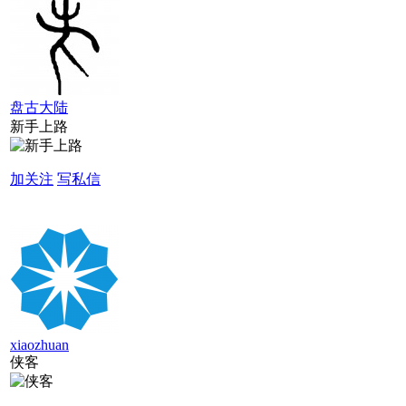
盘古大陆
新手上路
加关注
写私信
xiaozhuan
侠客