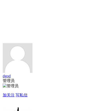
dgod
管理员
加关注
写私信