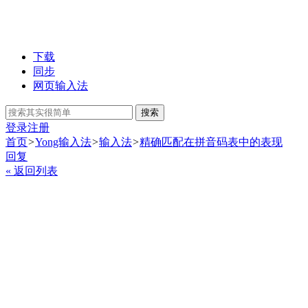
下载
同步
网页输入法
搜索
登录
注册
首页
>
Yong输入法
>
输入法
>
精确匹配在拼音码表中的表现
回复
« 返回列表