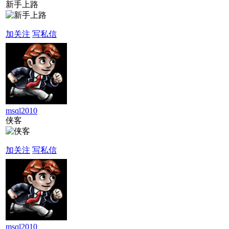
新手上路
加关注
写私信
msql2010
侠客
加关注
写私信
msql2010