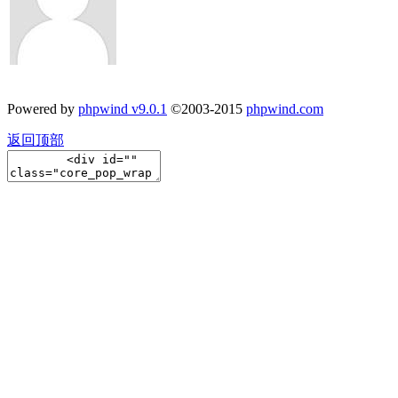
Powered by
phpwind v9.0.1
©2003-2015
phpwind.com
返回顶部