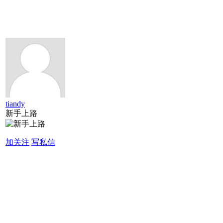
tiandy
新手上路
加关注
写私信