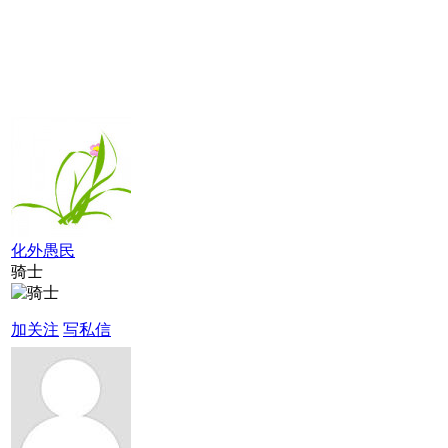
化外愚民
骑士
加关注
写私信