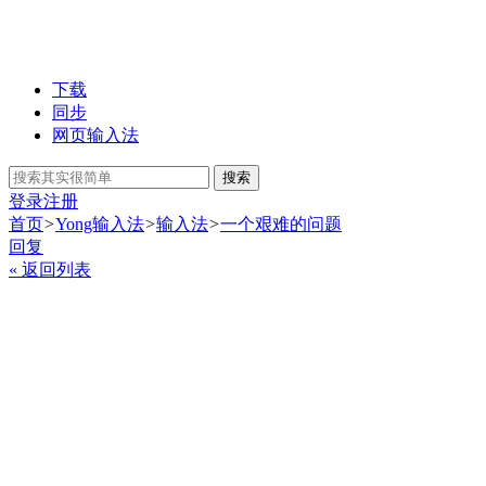
下载
同步
网页输入法
搜索
登录
注册
首页
>
Yong输入法
>
输入法
>
一个艰难的问题
回复
« 返回列表