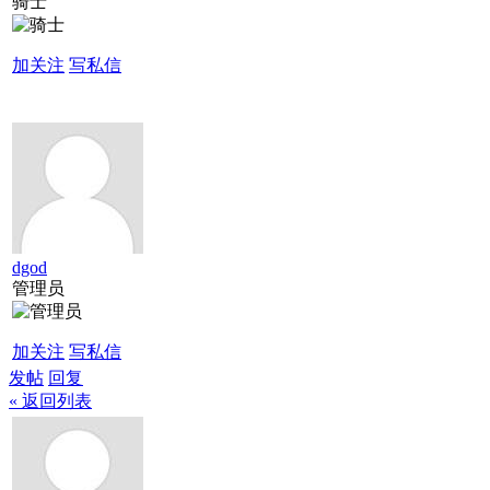
骑士
加关注
写私信
dgod
管理员
加关注
写私信
发帖
回复
« 返回列表