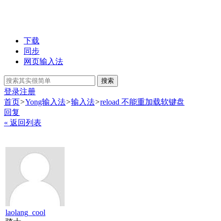
下载
同步
网页输入法
搜索
登录
注册
首页
>
Yong输入法
>
输入法
>
reload 不能重加载软键盘
回复
« 返回列表
laolang_cool