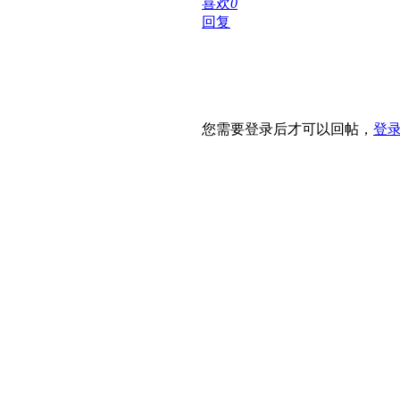
喜欢
0
回复
您需要登录后才可以回帖，
登