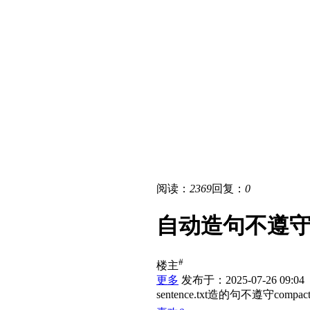
阅读：
2369
回复：
0
自动造句不遵守c
#
楼主
更多
发布于：2025-07-26 09:04
sentence.txt造的句不遵守com