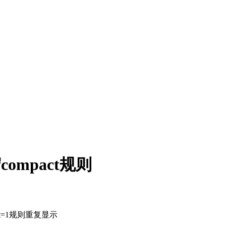
ompact规则
pact=1规则重复显示