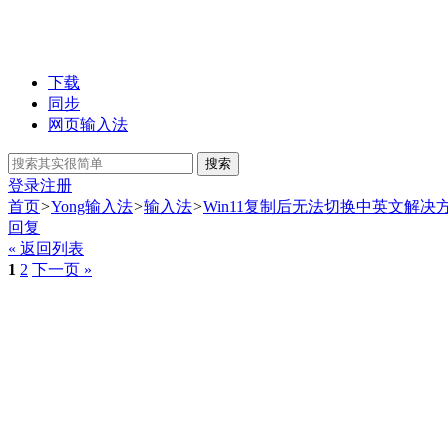
下载
同步
网页输入法
搜索
登录
注册
首页
>
Yong输入法
>
输入法
>
Win11复制后无法切换中英文解决
回复
« 返回列表
1
2
下一页 »