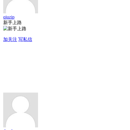
qiuzip
新手上路
加关注
写私信