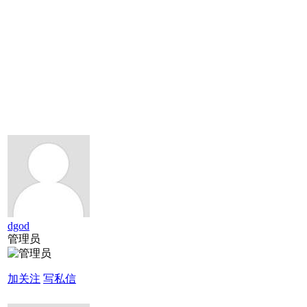
dgod
管理员
加关注
写私信