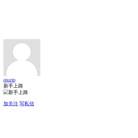
qiuzip
新手上路
加关注
写私信