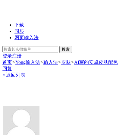
下载
同步
网页输入法
搜索
登录
注册
首页
>
Yong输入法
>
输入法
>
皮肤
>
AI写的安卓皮肤配色
回复
« 返回列表